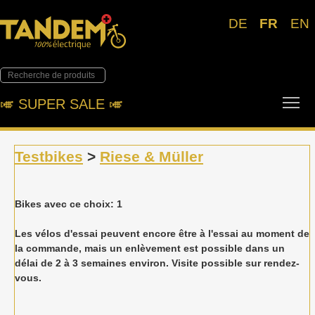
DE
FR
EN
Tog
🎺︎ SUPER SALE 🎺︎
Testbikes
>
Riese & Müller
Bikes avec ce choix: 1
Les vélos d'essai peuvent encore être à l'essai au moment de
la commande, mais un enlèvement est possible dans un
délai de 2 à 3 semaines environ. Visite possible sur rendez-
vous.