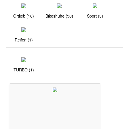
Ortlieb (16)
Bikeshuhe (50)
Sport (3)
Reifen (1)
TURBO (1)