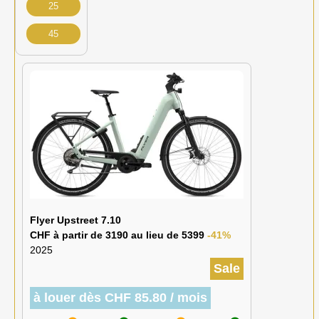
25
45
Flyer Upstreet 7.10
CHF à partir de 3190 au lieu de 5399
-41%
2025
Sale
à louer dès CHF 85.80 / mois