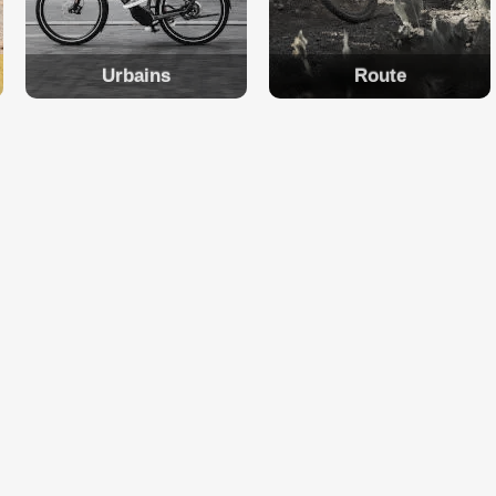
Urbains
Route