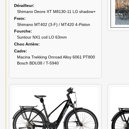
Dérailleur
Shimano Deore XT M8130-11 LG shadow+
Frein
Shimano MT402 (3-F) / MT420 4-Piston
Fourche
Suntour NX1 coil LO 63mm
Choc Arrière
Cadre
Macina Trekking Onroad Alloy 6061 PT800
Bosch BDU38 / T-5940