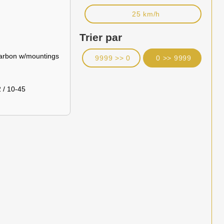
25 km/h
Trier par
Carbon w/mountings
9999 >> 0
0 >> 9999
/ 10-45