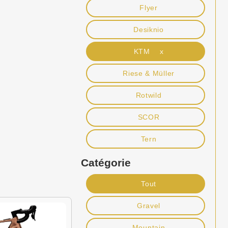
Flyer
Desiknio
KTM x
Riese & Müller
Rotwild
SCOR
Tern
Catégorie
Tout
Gravel
Mountain