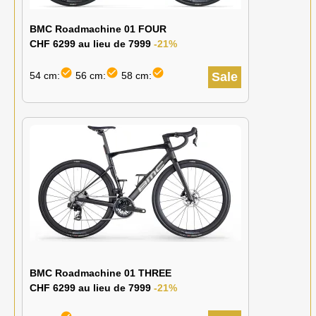
BMC Roadmachine 01 FOUR
CHF 6299 au lieu de 7999
-21%
check_circle
check_circle
check_circle
54 cm:
56 cm:
58 cm:
Sale
BMC Roadmachine 01 THREE
CHF 6299 au lieu de 7999
-21%