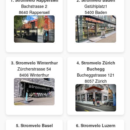
1. Stromvelo Rapperswil
2. Stromvelo Baden
Bachstrasse 2
Gstühlplatz1
8640 Rapperswil
5400 Baden
3. Stromvelo Winterthur
4. Stromvelo Zürich
Zürcherstrasse 54
Buchegg
8406 Winterthur
Bucheggstrasse 121
8057 Zürich
5. Stromvelo Basel
6. Stromvelo Luzern