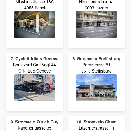
Missionsstrasse 13A
Hirschengraben 41
4055 Basel
6003 Luzern
7. CycleAddicts Geneva
8. Stromvelo Steffisburg
Boulevard Carl-Vogt 44
Bernstrasse 81
CH-1205 Genève
3613 Steffisburg
9. Stromvelo Zürich City
10. Stromvelo Cham
Kanonengasse 35
Luzernerstrasse 11