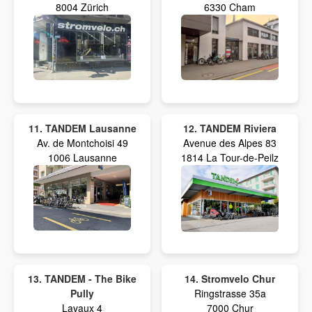
8004 Zürich
6330 Cham
11. TANDEM Lausanne
12. TANDEM Riviera
Av. de Montchoisi 49
Avenue des Alpes 83
1006 Lausanne
1814 La Tour-de-Peilz
13. TANDEM - The Bike
14. Stromvelo Chur
Pully
Ringstrasse 35a
Lavaux 4
7000 Chur