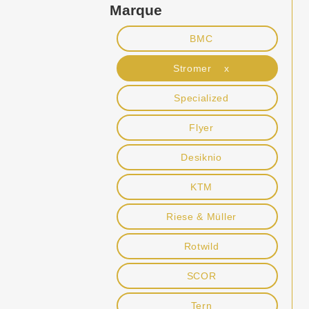
Marque
BMC
Stromer x
Specialized
Flyer
Desiknio
KTM
Riese & Müller
Rotwild
SCOR
Tern