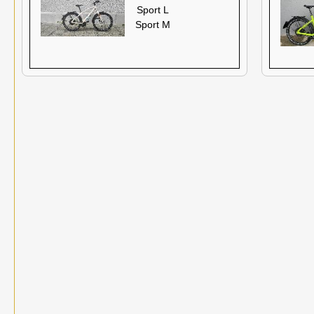
Sport L
Sport M