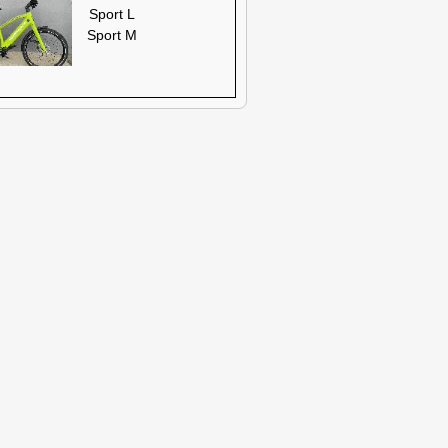
Sport L
Sport M