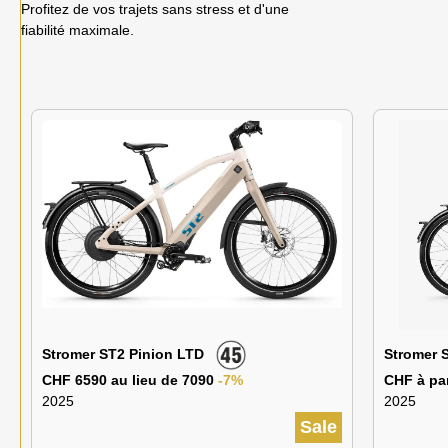
Profitez de vos trajets sans stress et d'une
fiabilité maximale.
Stromer ST2 Pinion LTD
Stromer 
CHF 6590 au lieu de 7090
-7%
CHF à par
2025
2025
Sale