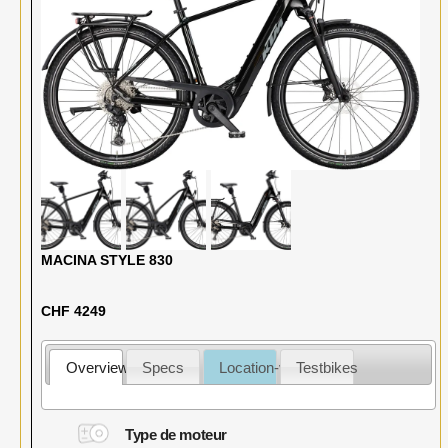
MACINA STYLE 830
CHF 4249
Overview
Specs
Location-vente
Testbikes
Type de moteur