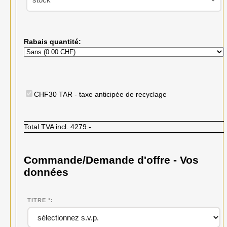
stock
Rabais quantité:
CHF30 TAR - taxe anticipée de recyclage
Total TVA incl.
4279.-
Commande/Demande d'offre - Vos
données
TITRE *