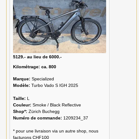
5129.- au lieu de 6000.-
Kilométrage:
ca. 800
Marque:
Specialized
Modèle:
Turbo Vado S IGH 2025
Taille:
L
Couleur:
Smoke / Black Reflective
Shop*:
Zürich Buchegg
Numéro de commande:
1209234_37
* pour une livraison via un autre shop, nous
facturons CHF100