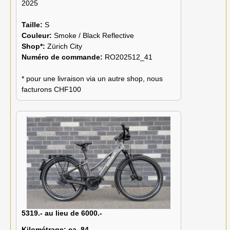
2025
Taille:
S
Couleur:
Smoke / Black Reflective
Shop*:
Zürich City
Numéro de commande:
RO202512_41
* pour une livraison via un autre shop, nous
facturons CHF100
5319.- au lieu de 6000.-
Kilométrage:
ca. 84