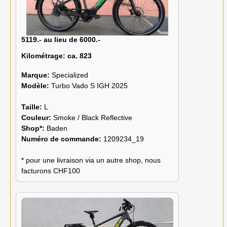
5119.- au lieu de 6000.-
Kilométrage:
ca. 823
Marque:
Specialized
Modèle:
Turbo Vado S IGH 2025
Taille:
L
Couleur:
Smoke / Black Reflective
Shop*:
Baden
Numéro de commande:
1209234_19
* pour une livraison via un autre shop, nous
facturons CHF100