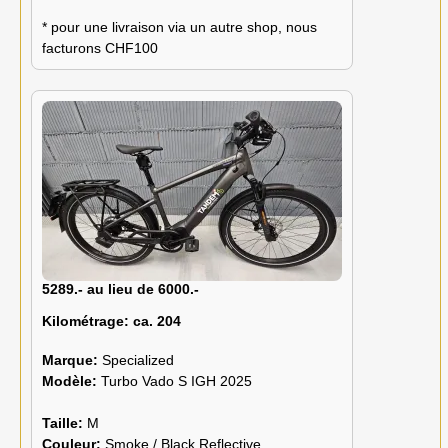
* pour une livraison via un autre shop, nous
facturons CHF100
5289.- au lieu de 6000.-
Kilométrage:
ca. 204
Marque:
Specialized
Modèle:
Turbo Vado S IGH 2025
Taille:
M
Couleur:
Smoke / Black Reflective