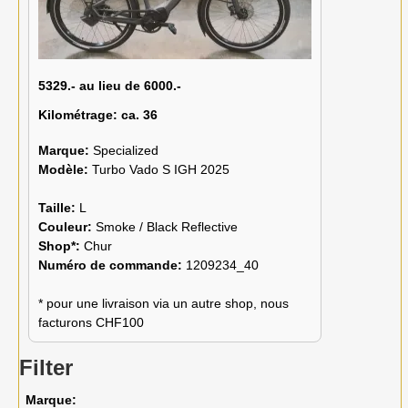
5329.- au lieu de 6000.-
Kilométrage:
ca. 36
Marque:
Specialized
Modèle:
Turbo Vado S IGH 2025
Taille:
L
Couleur:
Smoke / Black Reflective
Shop*:
Chur
Numéro de commande:
1209234_40
* pour une livraison via un autre shop, nous
facturons CHF100
Filter
Marque