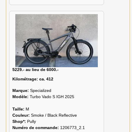
5229.- au lieu de 6000.-
Kilométrage:
ca. 412
Marque:
Specialized
Modèle:
Turbo Vado S IGH 2025
Taille:
M
Couleur:
Smoke / Black Reflective
Shop*:
Pully
Numéro de commande:
1206773_2.1