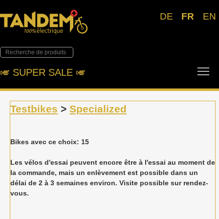
DE
FR
EN
To
🎺︎ SUPER SALE 🎺︎
Testbikes
>
Specialized
Bikes avec ce choix: 15
Les vélos d'essai peuvent encore être à l'essai au moment de
la commande, mais un enlèvement est possible dans un
délai de 2 à 3 semaines environ. Visite possible sur rendez-
vous.