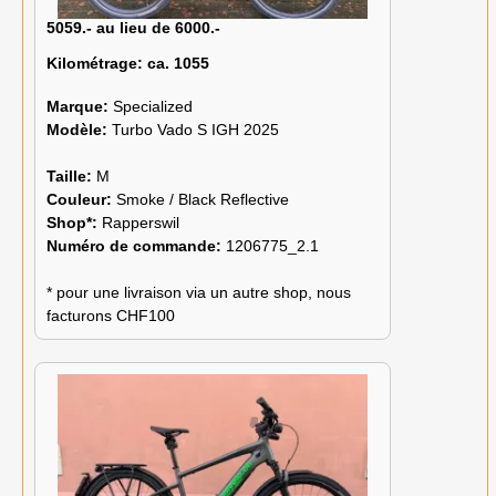
5059.- au lieu de 6000.-
Kilométrage:
ca. 1055
Marque:
Specialized
Modèle:
Turbo Vado S IGH 2025
Taille:
M
Couleur:
Smoke / Black Reflective
Shop*:
Rapperswil
Numéro de commande:
1206775_2.1
* pour une livraison via un autre shop, nous
facturons CHF100