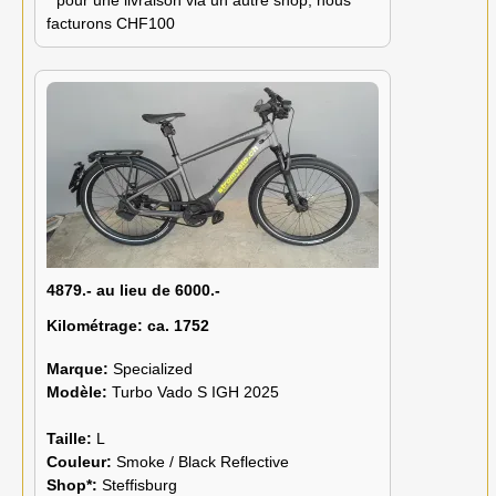
facturons CHF100
4879.- au lieu de 6000.-
Kilométrage:
ca. 1752
Marque:
Specialized
Modèle:
Turbo Vado S IGH 2025
Taille:
L
Couleur:
Smoke / Black Reflective
Shop*:
Steffisburg