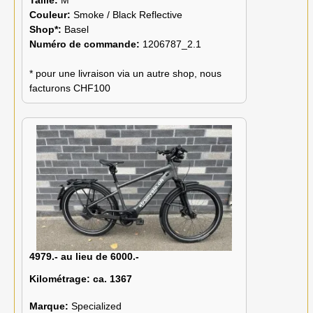
Taille:
M
Couleur:
Smoke / Black Reflective
Shop*:
Basel
Numéro de commande:
1206787_2.1
* pour une livraison via un autre shop, nous
facturons CHF100
4979.- au lieu de 6000.-
Kilométrage:
ca. 1367
Marque:
Specialized