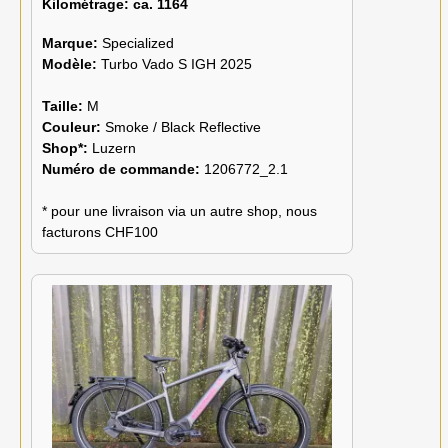
Kilométrage:
ca. 1164
Marque:
Specialized
Modèle:
Turbo Vado S IGH 2025
Taille:
M
Couleur:
Smoke / Black Reflective
Shop*:
Luzern
Numéro de commande:
1206772_2.1
* pour une livraison via un autre shop, nous
facturons CHF100