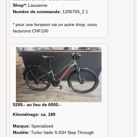
Shop*:
Lausanne
Numéro de commande:
1206769_2.1
* pour une livraison via un autre shop, nous
facturons CHF100
5289.- au lieu de 6000.-
Kilométrage:
ca. 189
Marque:
Specialized
Modèle:
Turbo Vado S IGH Step Through