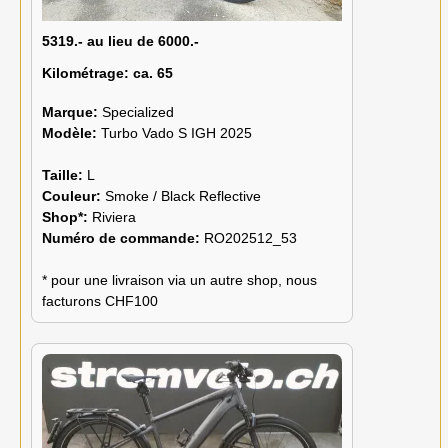
5319.- au lieu de 6000.-
Kilométrage:
ca. 65
Marque:
Specialized
Modèle:
Turbo Vado S IGH 2025
Taille:
L
Couleur:
Smoke / Black Reflective
Shop*:
Riviera
Numéro de commande:
RO202512_53
* pour une livraison via un autre shop, nous
facturons CHF100