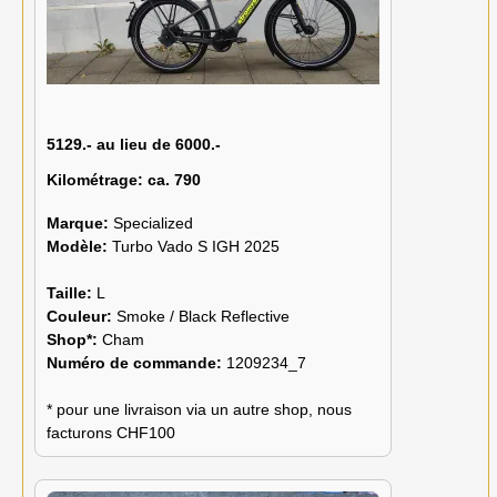
5129.- au lieu de 6000.-
Kilométrage:
ca. 790
Marque:
Specialized
Modèle:
Turbo Vado S IGH 2025
Taille:
L
Couleur:
Smoke / Black Reflective
Shop*:
Cham
Numéro de commande:
1209234_7
* pour une livraison via un autre shop, nous
facturons CHF100