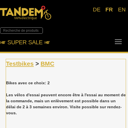
DE
FR
EN
Tog
🎺︎ SUPER SALE 🎺︎
Testbikes
>
BMC
Bikes avec ce choix: 2
Les vélos d'essai peuvent encore être à l'essai au moment de
la commande, mais un enlèvement est possible dans un
délai de 2 à 3 semaines environ. Visite possible sur rendez-
vous.