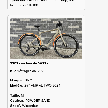
facturons CHF100
3329.- au lieu de 5499.-
Kilométrage:
ca. 702
Marque:
BMC
Modèle:
257 AMP AL TWO 2024
Taille:
M
Couleur:
POWDER SAND
Shop*:
Winterthur