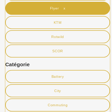
Flyer x
KTM
Rotwild
SCOR
Catégorie
Battery
City
Commuting